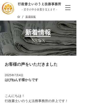
行政書士いのうえ法務事務所
− 岩手の中小企業を支えます −
/
新着情報
新着情報
NEWS
お客様の声をいただきました
2025年7月4日
はぴねんす様からです
こんにちは！
行政書士いのうえ法務事務所の井上です！