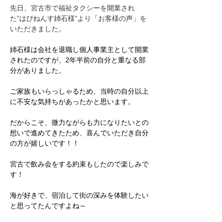
先日、宮古市で福祉タクシーを開業され
た”はぴねんす姉石様”より「お客様の声」を
いただきました。
姉石様は会社を退職し個人事業主として開業
されたのですが、2年半前の自分と重なる部
分がありました。
ご家族もいらっしゃるため、当時の自分以上
に不安な気持ちがあったかと思います。
だからこそ、微力ながらも力になりたいとの
想いで進めてきたため、喜んでいただき自分
の方が嬉しいです！！
宮古で飲み会をする約束もしたので楽しみで
す！
海が好きで、宿泊して街の深みを体験したい
と思ってたんですよね～