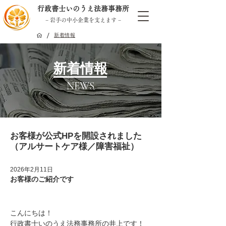
行政書士いのうえ法務事務所
− 岩手の中小企業を支えます −
/
新着情報
新着情報
NEWS
お客様が公式HPを開設されました
（アルサートケア様／障害福祉）
2026年2月11日
お客様のご紹介です
こんにちは！
行政書士いのうえ法務事務所の井上です！