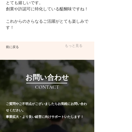
とても嬉しいです。
創業や許認可に特化している醍醐味ですね！
これからのさらなるご活躍がとても楽しみで
す！
もっと見る
前に戻る
​お問い合わせ
CONTACT
​ご質問やご不明点がございましたらお気軽にお問い合わ
せください。​
​事業拡大・より良い経営に向けサポートいたします！