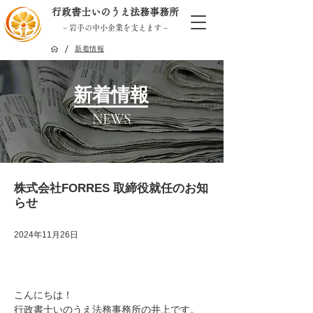
行政書士いのうえ法務事務所
− 岩手の中小企業を支えます −
/
新着情報
新着情報
NEWS
株式会社FORRES 取締役就任のお知
らせ
2024年11月26日
こんにちは！
行政書士いのうえ法務事務所の井上です。