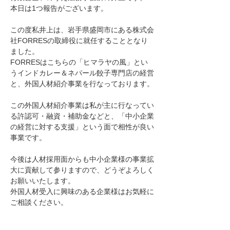
本日は1つ報告がございます。
この度私井上は、岩手県盛岡市にある株式会
社FORRESの取締役に就任することとなり
ました。
FORRESはこちらの「ヒマラヤの風」とい
うインドカレー＆ネパール餃子専門店の経営
と、外国人材紹介事業を行なっております。
この外国人材紹介事業は私が主に行なってい
る許認可・融資・補助金などと、「中小企業
の経営に対する支援」という面で相性が良い
事業です。
今後は人材採用面からも中小企業様の事業拡
大に貢献して参りますので、どうぞよろしく
お願いいたします。
外国人材受入に興味のある企業様はお気軽に
ご相談ください。