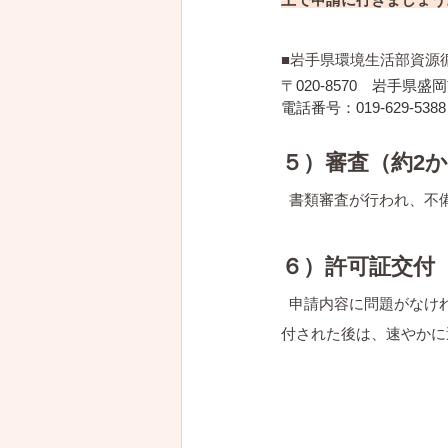
■岩手県環境生活部資源
〒020-8570　岩手県盛岡
電話番号：019-629-5388
５）審査（約2
  書類審査が行われ、
６）許可証交付
  申請内容に問題がな
付された後は、速やかに