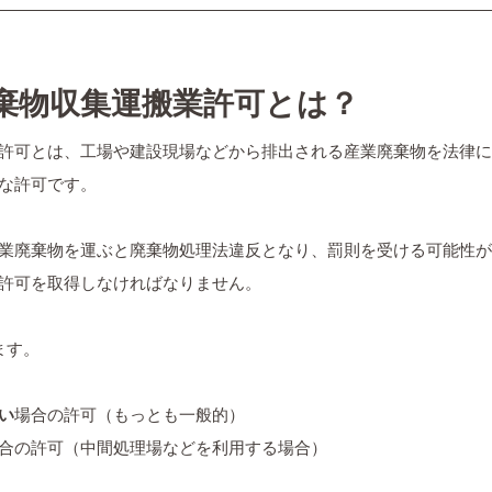
廃棄物収集運搬業許可とは？
許可とは、工場や建設現場などから排出される産業廃棄物を法律に
な許可です。
業廃棄物を運ぶと廃棄物処理法違反となり、罰則を受ける可能性が
許可を取得しなければなりません。
ます。
い
場合の許可（もっとも一般的）
合の許可（中間処理場などを利用する場合）