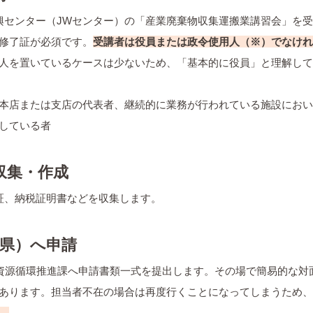
振興センター（JWセンター）の「産業廃棄物収集運搬業講習会」を
修了証が必須です。
受講者は役員または政令使用人（※）でなけれ
人を置いているケースは少ないため、「基本的に役員」と理解して
本店または支店の代表者、継続的に業務が行われている施設におい
している者
収集・作成
検証、納税証明書などを収集します。
手県）へ申請
活部資源循環推進課へ申請書類一式を提出します。その場で簡易的な対
あります。担当者不在の場合は再度行くことになってしまうため、
。