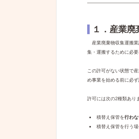
 １．産業
　産業廃棄物収集運搬業
集・運搬するために必要
この許可がない状態で産
め事業を始める前に必ず
許可には次の2種類あり
積替え保管を
行わな
積替え保管を行う場