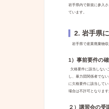
岩手県内で新規に参入さ
ています。
  2. 岩
　岩手県で産業廃棄物収
1）事前要件の
  欠格要件に該当しな
し、暴力団関係者でない
に欠格要件に該当してい
場合は不許可となります
２）講習会の受