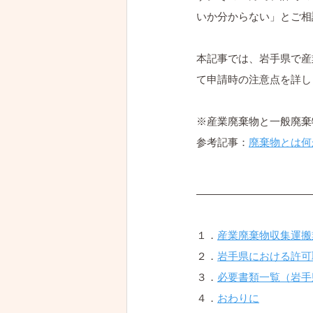
いか分からない」とご相
本記事では、岩手県で産
て申請時の注意点を詳し
※産業廃棄物と一般廃棄
参考記事：
廃棄物とは何
１．
産業廃棄物収集運搬
２．
岩手県における許可
３．
必要書類一覧（岩手
４．
おわりに