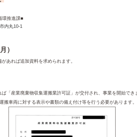
循環推進課■
市内丸10-1
か月）
不備があれば追加資料を求められます。
ければ「産業廃棄物収集運搬業許可証」が交付され、事業を開始でき
運搬車両に対する表示や書類の備え付け等を行う必要があります。