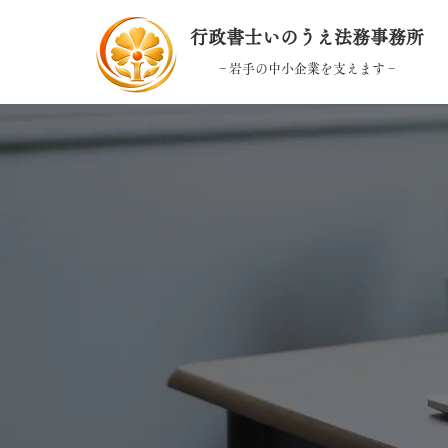
行政書士いのうえ法務事務所
− 岩手の中小企業を支えます −