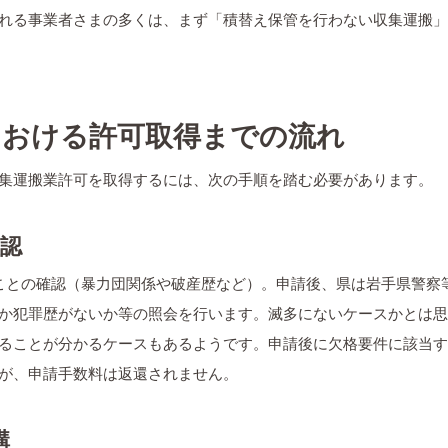
れる事業者さまの多くは、まず「積替え保管を行わない収集運搬」
手県における許可取得までの流れ
集運搬業許可を取得するには、次の手順を踏む必要があります。
確認
いことの確認（暴力団関係や破産歴など）。申請後、県は岩手県警察
か犯罪歴がないか等の照会を行います。滅多にないケースかとは思
ることが分かるケースもあるようです。申請後に欠格要件に該当す
が、申請手数料は返還されません。
講