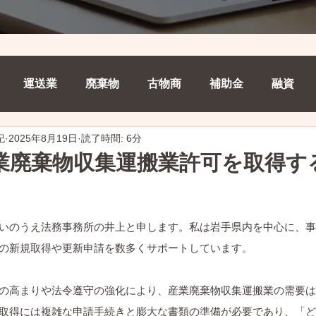
運送業
廃棄物
古物商
補助金
融資
紀
2025年8月19日
読了時間: 6分
業廃棄物収集運搬業許可を取得す
いのうえ法務事務所の井上と申します。私は岩手県内を中心に、事
の新規取得や更新申請を数多くサポートしています。
の高まりや法令遵守の強化により、産業廃棄物収集運搬業の需要は
取得には複雑な申請手続きと膨大な書類の準備が必要であり、「ど