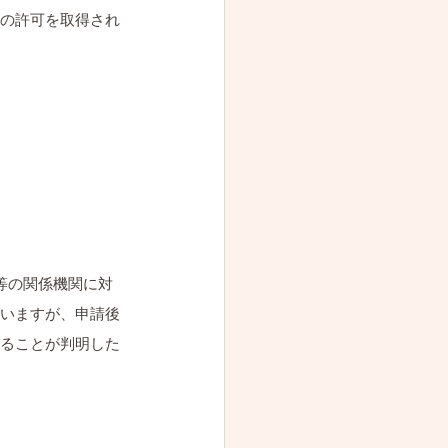
の許可を取得され
等の関係機関に対
いますが、申請後
ることが判明した