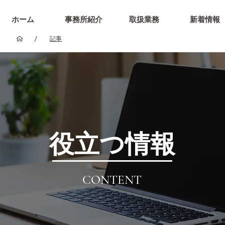
ホーム
事務所紹介
取扱業務
新着情報
/
記事
役立つ情報
CONTENT