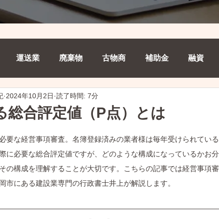
運送業
廃棄物
古物商
補助金
融資
紀
2024年10月2日
読了時間: 7分
る総合評定値（P点）とは
必要な経営事項審査。名簿登録済みの業者様は毎年受けられている
際に必要な総合評定値ですが、どのような構成になっているかお分
その構成を理解することが大切です。こちらの記事では経営事項審
岡市にある建設業専門の行政書士井上が解説します。