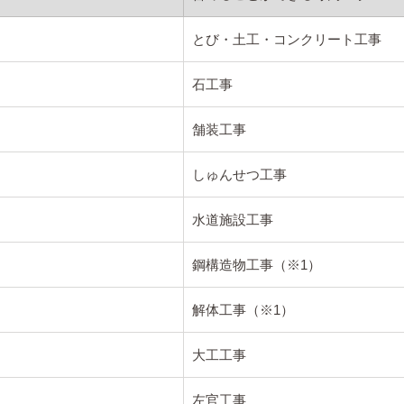
とび・土工・コンクリート工事
石工事
舗装工事
しゅんせつ工事
水道施設工事
鋼構造物工事（※1）
解体工事（※1）
大工工事
左官工事