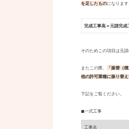
を足したもの
になります
完成工事高＝元請完成
そのためこの項目は元請
またこの際、
「振替（積
他の許可業種に振り替え
下記をご覧ください。
◼︎一式工事
工事名