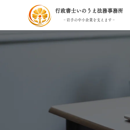
行政書士いのうえ法務事務所
− 岩手の中小企業を支えます −