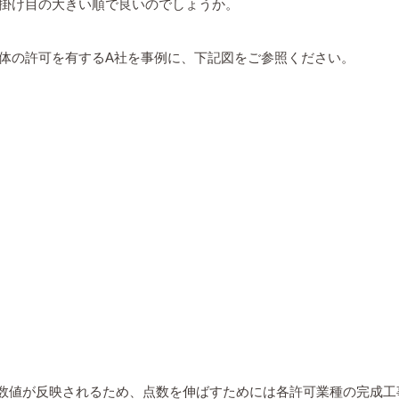
掛け目の大きい順で良いのでしょうか。
体の許可を有するA社を事例に、下記図をご参照ください。
の数値が反映されるため、点数を伸ばすためには各許可業種の完成工