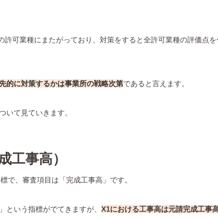
ての許可業種にまたがっており、対策をすると全許可業種の評価点を
先的に対策するかは事業所の戦略次第
であると言えます。
ついて見ていきます。
完成工事高）
指標で、審査項目は「完成工事高」です。
」という指標がでてきますが、
X1における工事高は元請完成工事