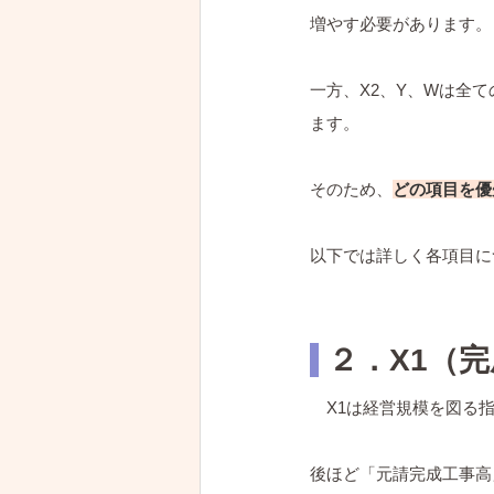
増やす必要があります。
一方、X2、Y、Wは全
ます。
そのため、
どの項目を優
以下では詳しく各項目に
 ２．X1（
　X1は経営規模を図る
後ほど「元請完成工事高