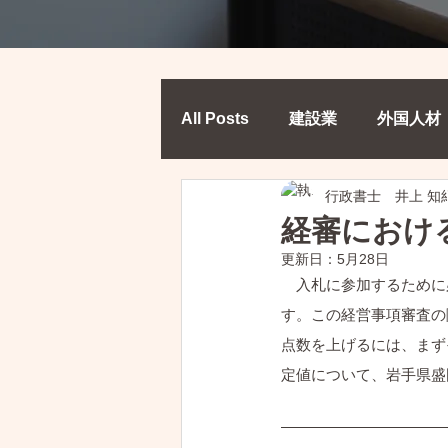
All Posts
建設業
外国人材
行政書士 井上 知
福祉
経審におけ
更新日：
5月28日
　入札に参加するために
す。この経営事項審査の
点数を上げるには、まず
定値について、岩手県盛