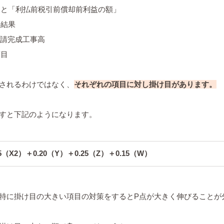
」と「利払前税引前償却前利益の額」
の結果
元請完成工事高
項目
されるわけではなく、
それぞれの項目に対し掛け目があります。
すと下記のようになります。
15（X2）＋0.20（Y）＋0.25（Z）＋0.15（W）
特に掛け目の大きい項目の対策をするとP点が大きく伸びることが