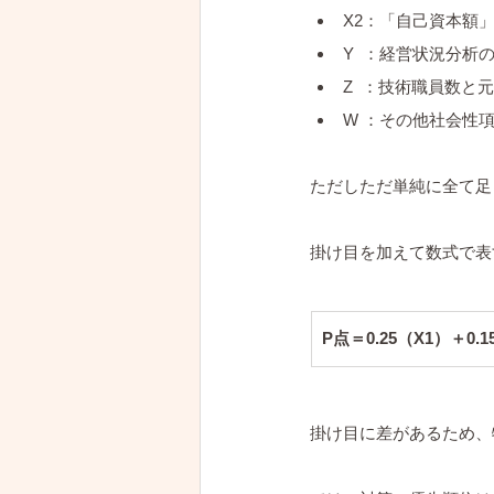
X2：「自己資本額
Y  ：経営状況分析
Z  ：技術職員数と
W ：その他社会性
ただしただ単純に全て足
掛け目を加えて数式で表
P点＝0.25（X1）＋0.
掛け目に差があるため、