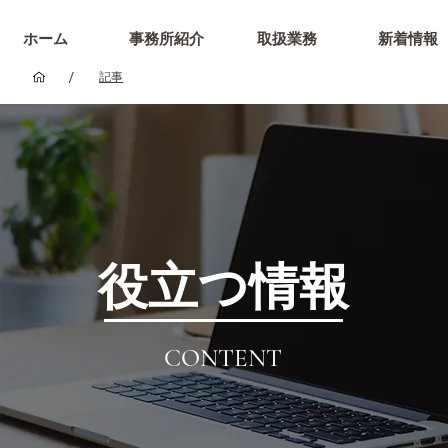
ホーム
事務所紹介
取扱業務
新着情報
/
記事
役立つ情報
CONTENT