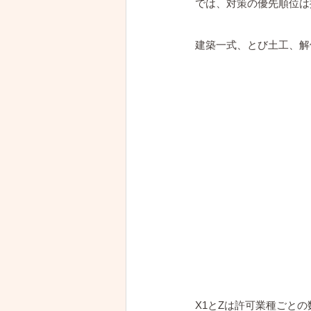
では、対策の優先順位は
建築一式、とび土工、解
X1とZは許可業種ごと