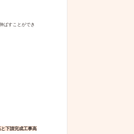
伸ばすことができ
高と下請完成工事高