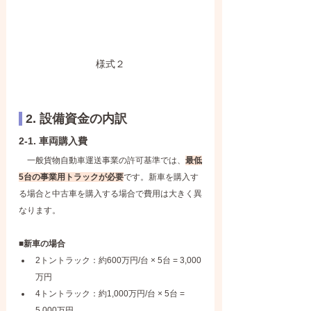
様式２
 2. 設備資金の内訳
2-1. 車両購入費
　一般貨物自動車運送事業の許可基準では、
最低
5台の事業用トラックが必要
です。新車を購入す
る場合と中古車を購入する場合で費用は大きく異
なります。
■新車の場合
2トントラック：約600万円/台 × 5台 = 3,000
万円
4トントラック：約1,000万円/台 × 5台 = 
5,000万円