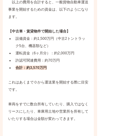
　以上の費用を合計すると、一般貨物自動車運送
事業を開始するための資金は、以下のようになり
ます。
【中古車・賃貸物件で開始した場合】
設備資金：約1,500万円（中古2トントラッ
ク5台、機器類など）
運転資金（6ヶ月分）：約2,000万円
許認可関連費用：約70万円
合計：約3,570万円
これはあくまで０から運送業を開始する際に目安
です。
車両をすでに数台所有していたり、購入ではなく
リースにしたり、車庫用土地や営業所を所有して
いたりする場合は金額が変わってきます。