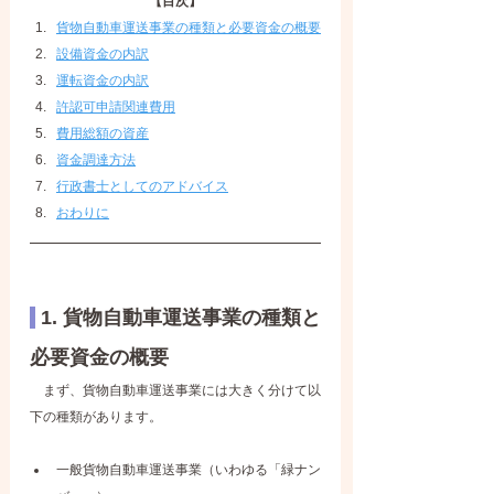
【目次】
貨物自動車運送事業の種類と必要資金の概要
設備資金の内訳
運転資金の内訳
許認可申請関連費用
費用総額の資産
資金調達方法
行政書士としてのアドバイス
おわりに
 1. 貨物自動車運送事業の種類と
必要資金の概要
　まず、貨物自動車運送事業には大きく分けて以
下の種類があります。
一般貨物自動車運送事業（いわゆる「緑ナン