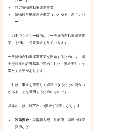
バー」）
特定貨物自動車運送事業
貨物軽自動車運送事業（いわゆる「黒ナンバ
ー」）
この中でも最も一般的な「一般貨物自動車運送事
業」を例に、必要資金を見ていきます。
一般貨物自動車運送事業を開始するためには、国
土交通省の許可基準で定められた「資金要件」を
満たす必要があります。
これは、事業を安定して継続できるだけの資金力
があることを証明するためのものです。
具体的には、以下2つの資金が必要になります。
設備資金
：車両購入費、営業所・車庫の確保
費用など