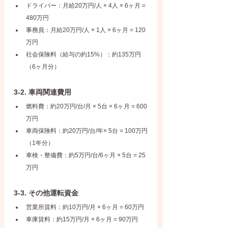
ドライバー：月給20万円/人 × 4人 × 6ヶ月 = 
480万円
事務員：月給20万円/人 × 1人 × 6ヶ月 = 120
万円
社会保険料（給与の約15%）：約135万円
（6ヶ月分）
3-2. 車両関連費用
燃料費：約20万円/台/月 × 5台 × 6ヶ月 = 600
万円
車両保険料：約20万円/台/年× 5台 = 100万円
（1年分）
車検・整備費：約5万円/台/6ヶ月 × 5台 = 25
万円
3-3. その他運転資金
営業所賃料：約10万円/月 × 6ヶ月 = 60万円
車庫賃料：約15万円/月 × 6ヶ月 = 90万円