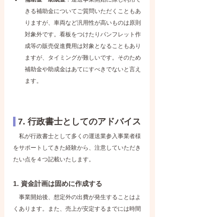
きる補助金についてご質問いただくこともあ
りますが、車両など汎用性が高いものは原則
対象外です。看板をつけたりパンフレット作
成等の販売促進費用は対象となることもあり
ますが、タイミングが難しいです。そのため
補助金や助成金はあてにすべきでないと言え
ます。
 7. 行政書士としてのアドバイス
　私が行政書士として多くの運送業参入事業者様
をサポートしてきた経験から、注意していただき
たい点を４つ記載いたします。
1. 資金計画は固めに作成する
　事業開始後、想定外の出費が発生することはよ
くあります。また、売上が安定するまでには時間