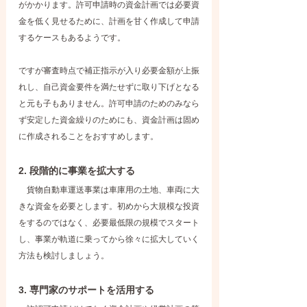
がかかります。許可申請時の資金計画では必要資
金を低く見せるために、計画を甘く作成して申請
するケースもあるようです。
ですが審査時点で補正指示が入り必要金額が上振
れし、自己資金要件を満たせずに取り下げとなる
と元も子もありません。許可申請のためのみなら
ず安定した資金繰りのためにも、資金計画は固め
に作成されることをおすすめします。
2. 段階的に事業を拡大する
　貨物自動車運送事業は車庫用の土地、車両に大
きな資金を必要とします。初めから大規模な投資
をするのではなく、必要最低限の規模でスタート
し、事業が軌道に乗ってから徐々に拡大していく
方法も検討しましょう。
3. 専門家のサポートを活用する