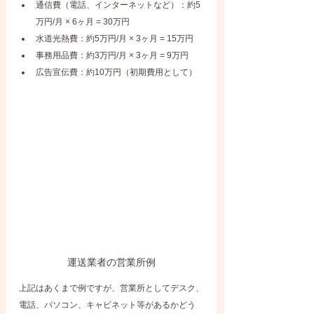
通信費（電話、インターネットなど）：約5
万円/月 × 6ヶ月 = 30万円
水道光熱費：約5万円/月 × 3ヶ月 = 15万円
事務用品費：約3万円/月 × 3ヶ月 = 9万円
広告宣伝費：約10万円（初期費用として）
運送業者の営業所例
上記はあくまで例ですが、営業所としてデスク、
電話、パソコン、キャビネット等があるかどう